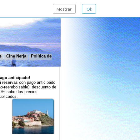
Mostrar
Ok
Política de
!
pago anticipado
), descuento de
ecios